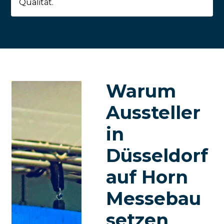
Qualität.
Warum
Aussteller
in
Düsseldorf
auf Horn
Messebau
setzen