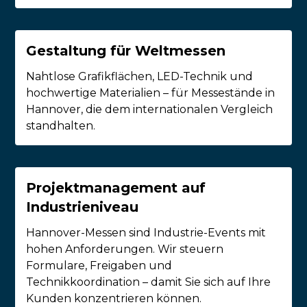
Gestaltung für Weltmessen
Nahtlose Grafikflächen, LED-Technik und
hochwertige Materialien – für Messestände in
Hannover, die dem internationalen Vergleich
standhalten.
Projektmanagement auf
Industrieniveau
Hannover-Messen sind Industrie-Events mit
hohen Anforderungen. Wir steuern
Formulare, Freigaben und
Technikkoordination – damit Sie sich auf Ihre
Kunden konzentrieren können.