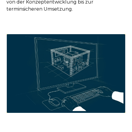
von der Konzeptentwicklung bis zur
terminsicheren Umsetzung.