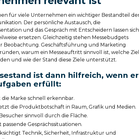
nehmen relevant ist
ben für viele Unternehmen ein wichtiger Bestandteil de
kation. Der persönliche Austausch, die
entation und das Gespräch mit Entscheidern lassen sic
teilweise ersetzen. Gleichzeitig stehen Messebudgets
er Beobachtung. Geschäftsführung und Marketing
nden, warum ein Messeauftritt sinnvoll ist, welche Zie
den und wie der Stand diese Ziele unterstützt.
sestand ist dann hilfreich, wenn er
Aufgaben
erfüllt:
 die Marke schnell erkennbar.
etzt die Produktbotschaft in Raum, Grafik und Medien.
 Besucher sinnvoll durch die Fläche.
ft passende Gesprächssituationen.
sichtigt Technik, Sicherheit, Infrastruktur und