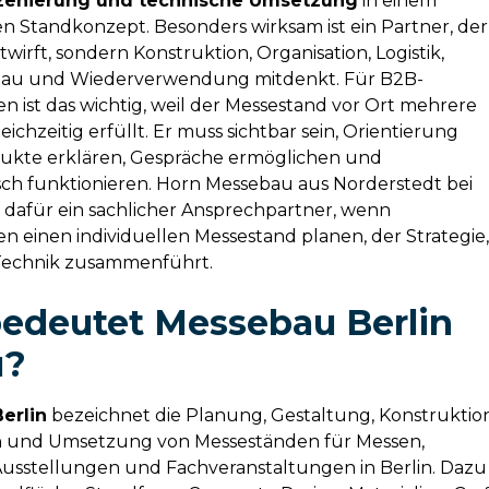
zenierung und technische Umsetzung
in einem
 Standkonzept. Besonders wirksam ist ein Partner, der
twirft, sondern Konstruktion, Organisation, Logistik,
bau und Wiederverwendung mitdenkt. Für
B2B-
en
ist das wichtig, weil der Messestand vor Ort mehrere
ichzeitig erfüllt. Er muss sichtbar sein, Orientierung
ukte erklären, Gespräche ermöglichen und
isch funktionieren. Horn Messebau aus Norderstedt bei
 dafür ein sachlicher Ansprechpartner, wenn
 einen individuellen Messestand planen, der Strategie
echnik zusammenführt.
edeutet Messebau Berlin
u?
erlin
bezeichnet die Planung, Gestaltung, Konstruktion
n und Umsetzung von Messeständen für Messen,
Ausstellungen und Fachveranstaltungen in Berlin. Dazu