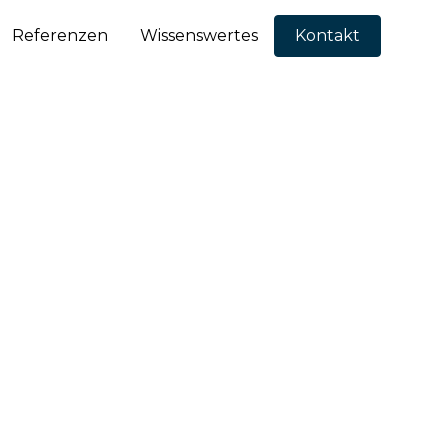
Referenzen
Wissenswertes
Kontakt
itte: Wie aus
rd