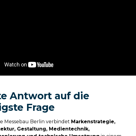
te Antwort auf die
igste Frage
e Messebau Berlin verbindet
Markenstrategie,
ektur, Gestaltung, Medientechnik,