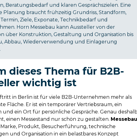
, Beratungsbedarf und klaren Gesprächszielen. Eine
e Planung braucht frühzeitig Grundriss, Standform,
 Termin, Ziele, Exponate, Technikbedarf und
hmen. Horn Messebau kann Aussteller von der
n über Konstruktion, Gestaltung und Organisation bis
u, Abbau, Wiederverwendung und Einlagerung
.
 dieses Thema für B2B-
ller wichtig ist
tritt in Berlin ist für viele B2B-Unternehmen mehr als
e Fläche. Er ist ein temporärer Vertriebsraum, ein
und ein Ort für persönliche Gespräche. Genau deshal
cht, einen Messestand nur schön zu gestalten.
Messeba
Marke, Produkt, Besucherführung, technische
en und Organisation in ein belastbares Konzept