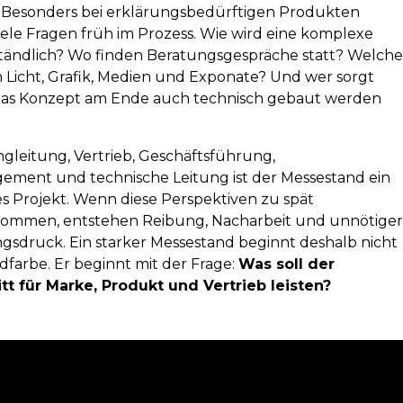
 Besonders bei erklärungsbedürftigen Produkten
ele Fragen früh im Prozess. Wie wird eine komplexe
tändlich? Wo finden Beratungsgespräche statt? Welch
n Licht, Grafik, Medien und Exponate? Und wer sorgt
 das Konzept am Ende auch technisch gebaut werden
gleitung, Vertrieb, Geschäftsführung,
ment und technische Leitung ist der Messestand ein
 Projekt. Wenn diese Perspektiven zu spät
mmen, entstehen Reibung, Nacharbeit und unnötige
gsdruck. Ein starker Messestand beginnt deshalb nicht
farbe. Er beginnt mit der Frage:
Was soll der
tt für Marke, Produkt und Vertrieb leisten?