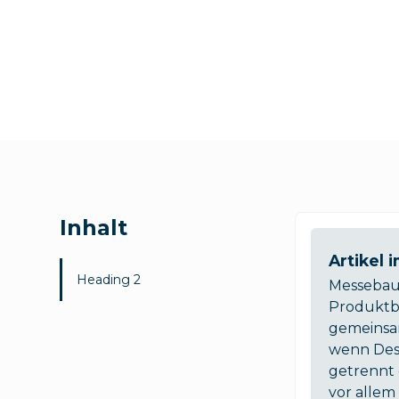
08.06.2026
Inhalt
Artikel 
Heading 2
Messebau 
Produktbo
gemeinsam
wenn Des
getrennt 
vor alle