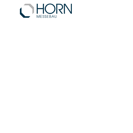
Messebau Berli
Strategie, Rau
funktionieren
Veröffentlicht am