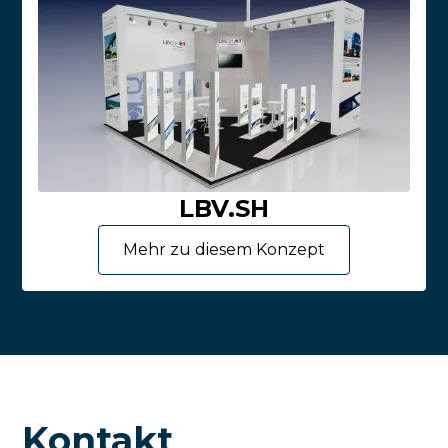
LBV.SH
Mehr zu diesem Konzept
Kontakt