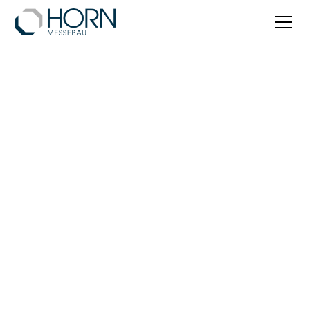
LBV.SH