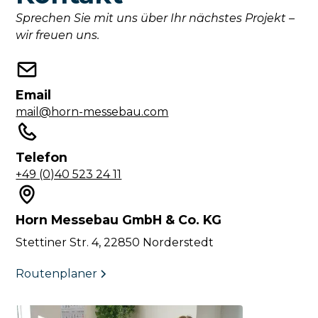
Sprechen Sie mit uns über Ihr nächstes Projekt –
wir freuen uns.
Email
mail@horn-messebau.com
Telefon
+49 (0)40 523 24 11
Horn Messebau GmbH & Co. KG
Stettiner Str. 4, 22850 Norderstedt
Routenplaner