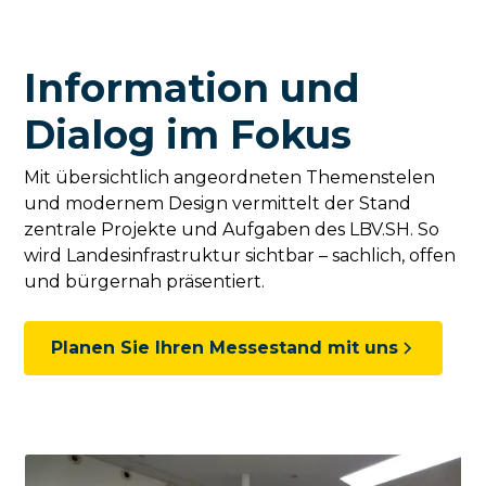
Information und
Dialog im Fokus
Mit übersichtlich angeordneten Themenstelen
und modernem Design vermittelt der Stand
zentrale Projekte und Aufgaben des LBV.SH. So
wird Landesinfrastruktur sichtbar – sachlich, offen
und bürgernah präsentiert.
Planen Sie Ihren Messestand mit uns